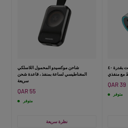
شاحن سيارة سريع موكسيدو لايت بقدرة ٤٠
شاحن موكسيدو المحمول اللاسلكي
 مع منفذي
المغناطيسي لساعة بمنفذ ، قاعدة شحن
سريعة
سعر
QAR 39
البيع
سعر
QAR 55
متوفر
البيع
متوفر
نظرة سريعة