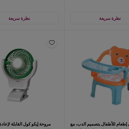
نظرة سريعة
نظرة سريعة
طعام للأطفال بتصميم الدب، مع
مروحة إيكو كول القابلة لإعا