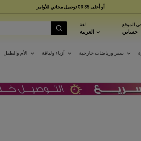
توصيل مجاني للأوامر QR 35 أو أعلى
ى الموقع
لغة
حسابي
العربية
ة
سفر ورياضات خارجية
أزياء ولياقة
الأم والطفل