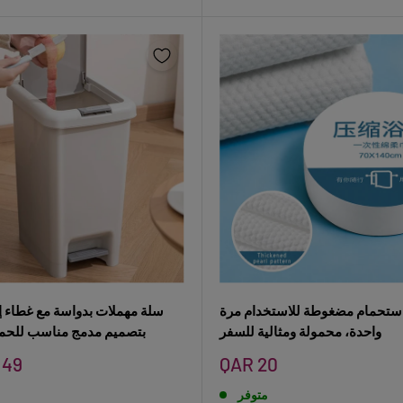
ستحمام مضغوطة للاستخدام مرة
سلة مهملات بدواسة مع غطاء إ
واحدة، محمولة ومثالية للسفر
بتصميم مدمج مناسب للحما
سعر
QAR 20
من 9
البيع
متوفر