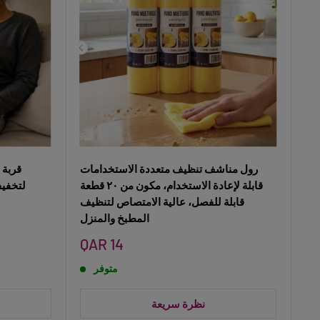
رول مناشف تنظيف متعددة الاستخدامات
قربة 
قابلة لإعادة الاستخدام، مكون من ٢٠ قطعة
لتخفيف
قابلة للفصل، عالية الامتصاص لتنظيف
المطبخ والمنزل
سعر
QAR 14
البيع
متوفر
نظرة سريعة