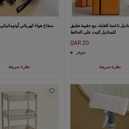
اديل ناعمة للغاية، مع حقيبة تعليق
منفاخ هواء كهربائي أوتوماتيكي 
للمناديل تُثبت على الحائط
سعر
QAR 20
البيع
متوفر
نظرة سريعة
نظرة سريعة