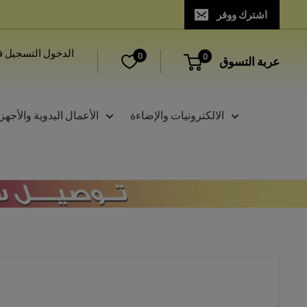
اشترك ووفر
الدخول التسجيل ف
0
0
عربة التسوق
الالكترونيات والإضاءة
الأعمال اليدوية والأجهز