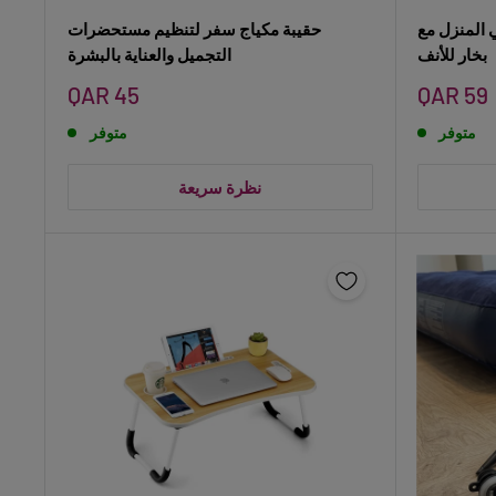
ي المنزل مع
حقيبة مكياج سفر لتنظيم مستحضرات
بخار للأنف
التجميل والعناية بالبشرة
سعر
سعر
QAR 45
QAR 59
البيع
البيع
متوفر
متوفر
نظرة سريعة