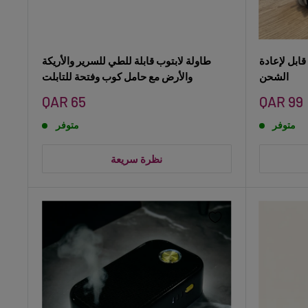
قابل لإعادة
طاولة لابتوب قابلة للطي للسرير والأريكة
الشحن
والأرض مع حامل كوب وفتحة للتابلت
سعر
سعر
QAR 65
QAR 99
البيع
البيع
متوفر
متوفر
نظرة سريعة