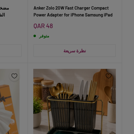
Anker Zolo 20W Fast Charger Compact
مضخة 
Power Adapter for iPhone Samsung iPad
الش
سعر
QAR 48
البيع
متوفر
نظرة سريعة