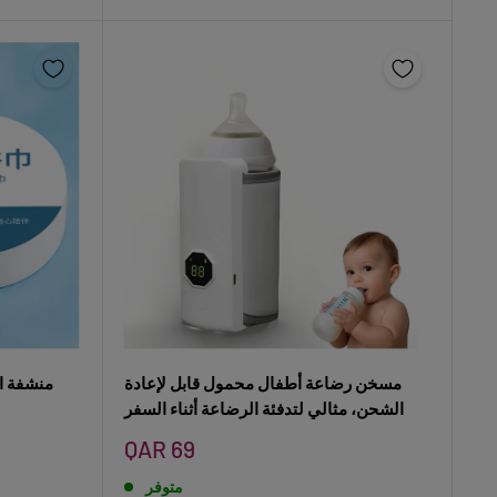
مسخن رضاعة أطفال محمول قابل لإعادة
منشفة ا
الشحن، مثالي لتدفئة الرضاعة أثناء السفر
سعر
QAR 69
البيع
متوفر