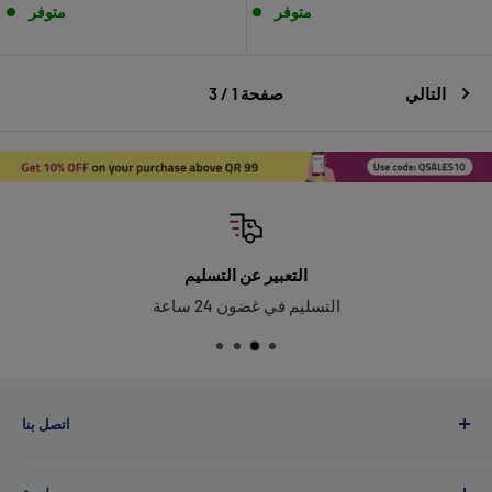
متوفر
متوفر
التالي
صفحة 1 / 3
التعبير عن التسليم
التسليم في غضون 24 ساعة
اتصل بنا
QSales تداول wll